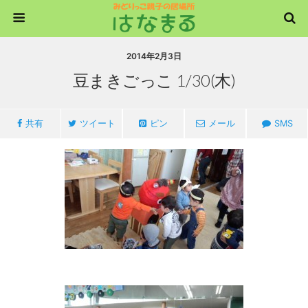
2014年2月3日
豆まきごっこ 1/30(木)
共有
ツイート
ピン
メール
SMS