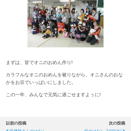
まずは、皆でオニのおめん作り!
カラフルなオニのおめんを被りながら、オニさんのおな
かをお豆でいっぱいにしました。
この一年、みんなで元気に過ごせますよぅに!
以前の投稿
次の投稿
保健師さんのはなし
歯のはなし 2/19(水)