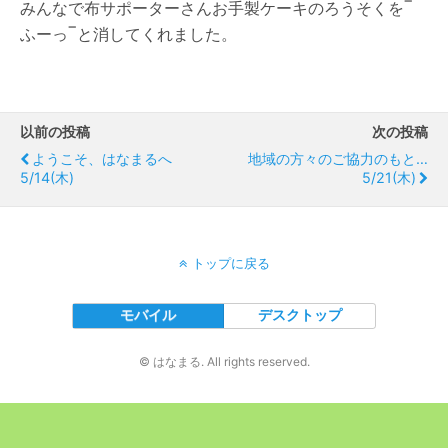
みんなで布サポーターさんお手製ケーキのろうそくを‾
ふーっ‾と消してくれました。
以前の投稿
次の投稿
ようこそ、はなまるへ
地域の方々のご協力のもと…
5/14(木)
5/21(木)
トップに戻る
モバイル
デスクトップ
© はなまる. All rights reserved.