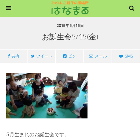
2015年5月15日
お誕生会5/15(金)
共有
ツイート
ピン
メール
SMS
5月生まれのお誕生会です。