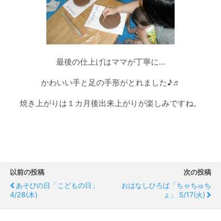
最後の仕上げはママが丁寧に…
かわいい手と足の手形がとれました♪♬
焼き上がりは１カ月後出来上がりが楽しみですね。
以前の投稿
次の投稿
あそびの日「こどもの日」
おはなしひろば「ちゃちゅち
4/28(木)
ょ」 5/17(火)