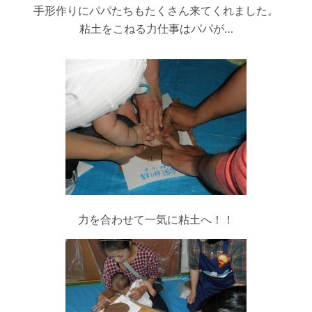
手形作りにパパたちもたくさん来てくれました。
粘土をこねる力仕事はパパが…
力を合わせて一気に粘土へ！！