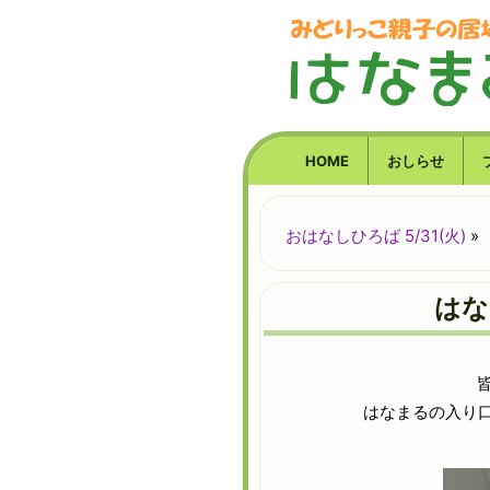
HOME
おしらせ
おはなしひろば 5/31(火)
»
はな
はなまるの入り