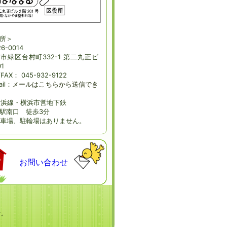
所＞
6-0014
市緑区台村町332-1 第二丸正ビ
1
/FAX： 045-932-9122
ail：
メールはこちらから送信でき
横浜線・横浜市営地下鉄
駅南口 徒歩3分
車場、駐輪場はありません。
お問い合わせ
す。