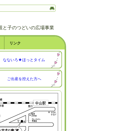
親と子のつどいの広場事業
リンク
なないろ★ほっとタイム
ご出産を控えた方へ