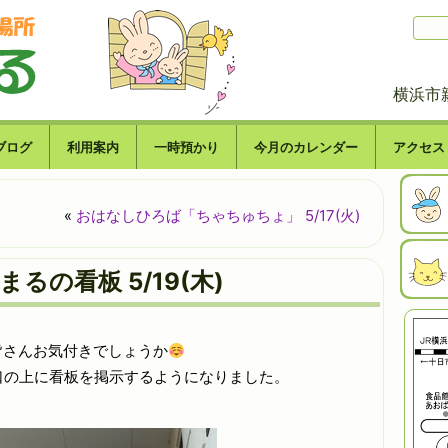
横浜市
ブログ
利用案内
一時預かり
今月のカレンダー
アクセス
«
おはなしひろば「ちゃちゅちょ」 5/17(火)
まるの看板 5/19(木)
皆さんお気付きでしょうか
口の上に看板を掲示するようになりました。