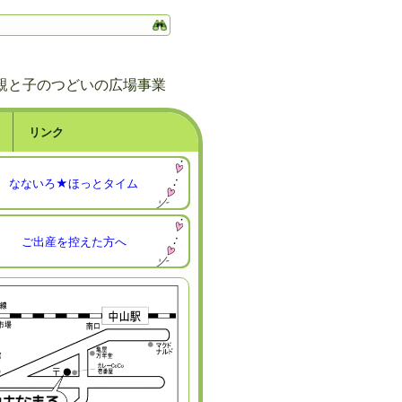
親と子のつどいの広場事業
リンク
なないろ★ほっとタイム
ご出産を控えた方へ