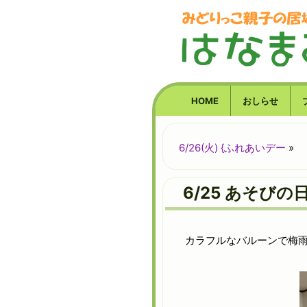
HOME
おしらせ
6/26(火) {ふれあいデー
»
6/25 あそび
カラフルなバルーンで梅雨