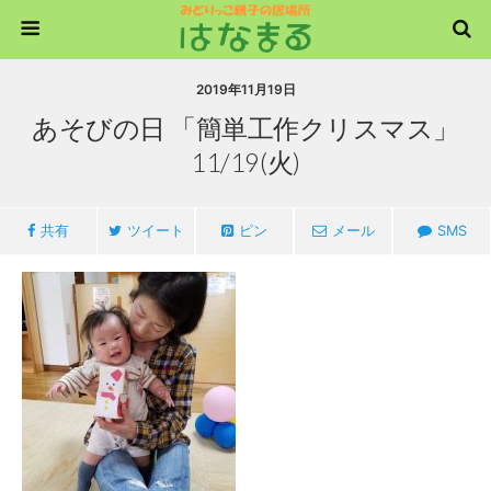
2019年11月19日
あそびの日 「簡単工作クリスマス」
11/19(火)
共有
ツイート
ピン
メール
SMS