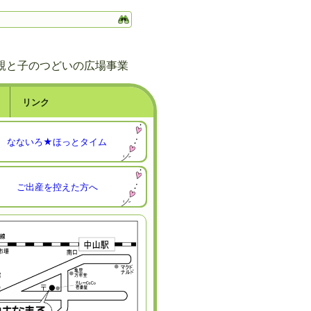
親と子のつどいの広場事業
リンク
なないろ★ほっとタイム
ご出産を控えた方へ