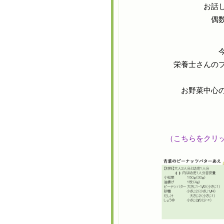
お話
偶
栄養士さんの
お野菜中心
（こちらをクリ