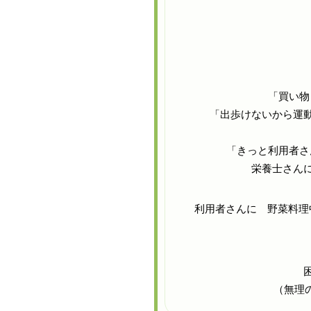
「買い物
「出歩けないから運
「きっと利用者さ
栄養士さん
利用者さんに 野菜料理
（無理