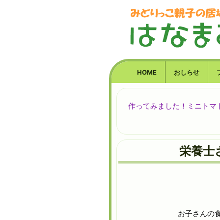
HOME
おしらせ
作ってみました！ミニトマトの
栄養士さ
お子さんの