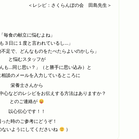
＜レシピ：さくらんぼの会 田島先生＞
「毎食の献立に悩むよね」
も３日に１度と言われているし…」
動不足で、どんなものをたべたらよいのかしら」
と悩むスタッフが
んも…同じ思い？」（と勝手に思い込み）と
に相談のメールを入力しているところに
栄養士さんから
中心などのレシピをお伝えする方法はありますか？
とのご連絡が
以心伝心です！！
困った時のご参考にどうぞ！
のないようにしてくださいね
）