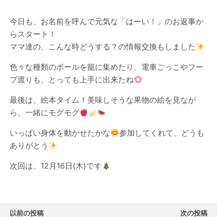
今日も、お名前を呼んで元気な「はーい！」のお返事か
らスタート！
ママ達の、こんな時どうする？の情報交換もしました
色々な種類のボールを籠に集めたり、電車ごっこやフー
プ渡りも、とっても上手に出来たね
最後は、絵本タイム！美味しそうな果物の絵を見なが
ら、一緒にモグモグ
いっぱい身体を動かせたかな
参加してくれて、どうも
ありがとう
次回は、12月16日(木)です
以前の投稿
次の投稿