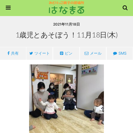
2021年11月18日
1歳児とあそぼう！11月18日(木)
共有
ツイート
ピン
メール
SMS