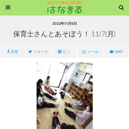
2022年11月8日
保育士さんとあそぼう！ 11/7(月)
共有
ツイート
ピン
メール
SMS