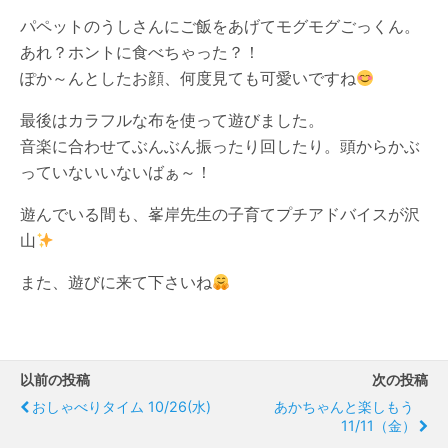
パペットのうしさんにご飯をあげてモグモグごっくん。
あれ？ホントに食べちゃった？！
ぽか～んとしたお顔、何度見ても可愛いですね
最後はカラフルな布を使って遊びました。
音楽に合わせてぶんぶん振ったり回したり。頭からかぶ
っていないいないばぁ～！
遊んでいる間も、峯岸先生の子育てプチアドバイスが沢
山
また、遊びに来て下さいね
以前の投稿
次の投稿
おしゃべりタイム 10/26(水)
あかちゃんと楽しもう
11/11（金）