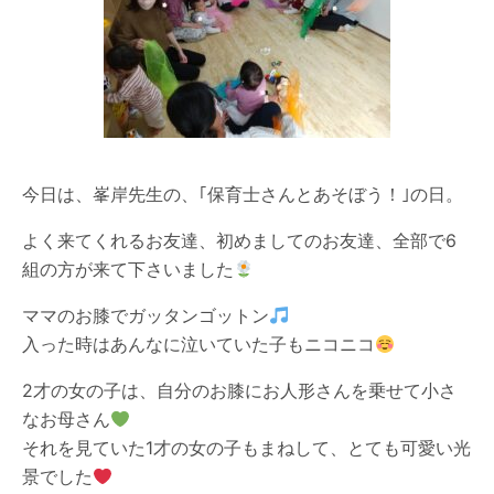
今日は、峯岸先生の、｢保育士さんとあそぼう！｣の日。
よく来てくれるお友達、初めましてのお友達、全部で6
組の方が来て下さいました
ママのお膝でガッタンゴットン
入った時はあんなに泣いていた子もニコニコ
2才の女の子は、自分のお膝にお人形さんを乗せて小さ
なお母さん
それを見ていた1才の女の子もまねして、とても可愛い光
景でした