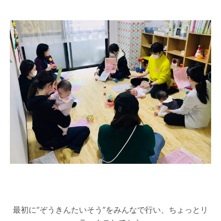
最初に“ぞうきんたいそう”をみんなで行い、ちょっとリ