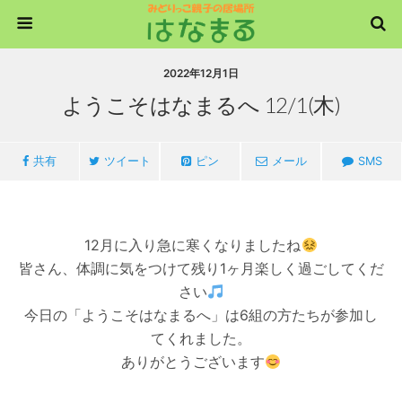
2022年12月1日
ようこそはなまるへ 12/1(木)
共有
ツイート
ピン
メール
SMS
12月に入り急に寒くなりましたね
皆さん、体調に気をつけて残り1ヶ月楽しく過ごしてくだ
さい
今日の「ようこそはなまるへ」は6組の方たちが参加し
てくれました。
ありがとうございます