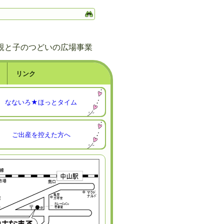
親と子のつどいの広場事業
リンク
なないろ★ほっとタイム
ご出産を控えた方へ