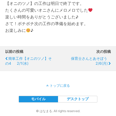
【オニのツノ】の工作は明日で終了です。
たくさんの可愛いオニさんにメロメロでした
楽しい時間をありがとうございました♪
さて！ボチボチ次の工作の準備を始めます。
お楽しみに
♪
以前の投稿
次の投稿
簡単工作【オニのツノ】そ
保育士さんとあそぼう
の4 2/1(水)
2/6(月)
トップに戻る
モバイル
デスクトップ
© はなまる. All rights reserved.