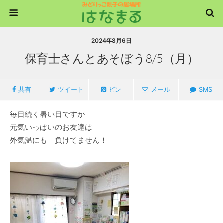
2024年8月6日
保育士さんとあそぼう8/5（月）
共有
ツイート
ピン
メール
SMS
毎日続く暑い日ですが
元気いっぱいのお友達は
外気温にも 負けてません！