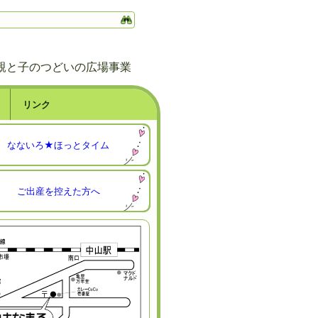
親と子のつどいの広場事業
リンク
なないろ★ほっとタイム
ご出産を控えた方へ