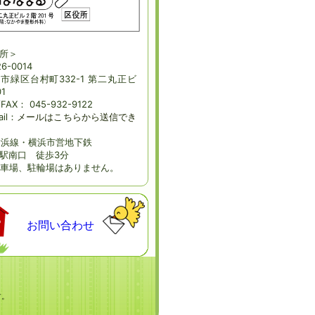
所＞
6-0014
市緑区台村町332-1 第二丸正ビ
1
/FAX： 045-932-9122
ail：
メールはこちらから送信でき
横浜線・横浜市営地下鉄
駅南口 徒歩3分
車場、駐輪場はありません。
お問い合わせ
す。