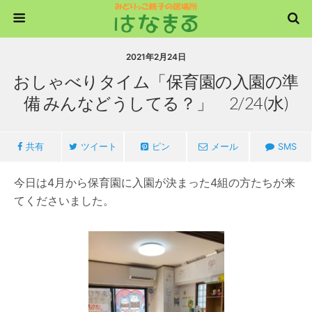
2021年2月24日
おしゃべりタイム「保育園の入園の準
備 みんなどうしてる？」 2/24(水)
共有
ツイート
ピン
メール
SMS
今日は4月から保育園に入園が決まった4組の方たちが来
てくださいました。